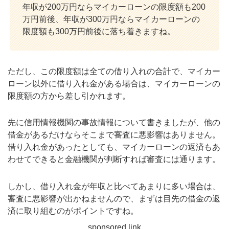
年収が200万円ならマイカーローンの限度額も200
万円前後、年収が300万円ならマイカーローンの
限度額も300万円前後に落ち着きますね。
ただし、この限度額は全ての借り入れの合計で、マイカー
ローン以外に借り入れ金がある場合は、マイカーローンの
限度額の方から差し引かれます。
先に信用情報機関の事故情報について書きましたが、他の
借金があるだけならそこまで審査に悪影響はありません。
借り入れ金があったとしても、マイカーローンの返済もあ
わせてできると金融機関が判断すれば審査には通ります。
しかし、借り入れ金が年収と比べてあまりに多い場合は、
審査に悪影響が出かねませんので、まずは目先の借金の返
済に取り組むのがポイントですね。
sponsored link