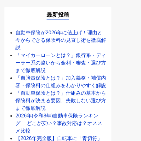
最新投稿
自動車保険が2026年に値上げ！理由と
今からできる保険料の見直し術を徹底解
説
「マイカーローンとは？」銀行系・ディ
ーラー系の違いから金利・審査・選び方
まで徹底解説
「自賠責保険とは？」加入義務・補償内
容・保険料の仕組みをわかりやすく解説
「自動車保険とは？」仕組みの基本から
保険料が決まる要因、失敗しない選び方
まで徹底解説
2026年(令和8年)自動車保険ランキン
グ！ どこが安い？事故対応は？オスス
メ比較
【2026年完全版】自転車に「青切符」