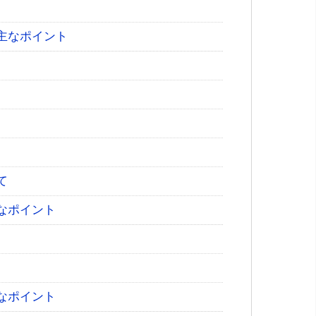
主なポイント
て
なポイント
なポイント