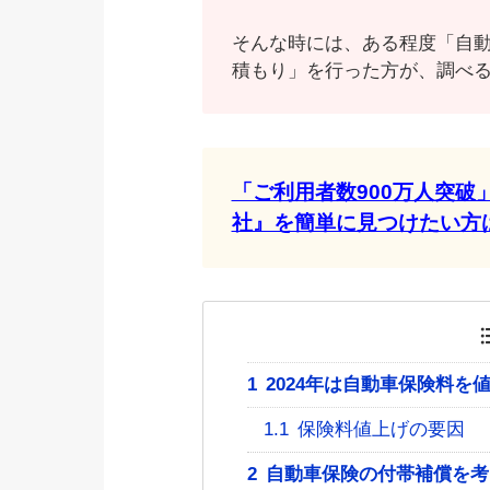
そんな時には、ある程度「自
積もり」を行った方が、調べ
「ご利用者数900万人突
社』を簡単に見つけたい方
1
2024年は自動車保険料を
1.1
保険料値上げの要因
2
自動車保険の付帯補償を考