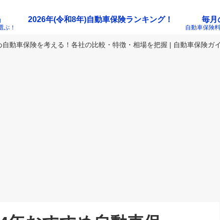
』
2026年(令和8年)自動車保険ランキング！
毎月
選ぶ！
自動車保険
め自動車保険を考える！各社の比較・特徴・相場を把握 | 自動車保険ガ