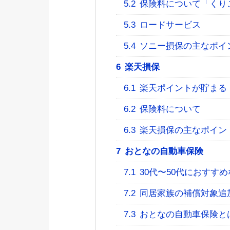
5.2
保険料について「くり
5.3
ロードサービス
5.4
ソニー損保の主なポイ
6
楽天損保
6.1
楽天ポイントが貯まる
6.2
保険料について
6.3
楽天損保の主なポイン
7
おとなの自動車保険
7.1
30代〜50代におすす
7.2
同居家族の補償対象追
7.3
おとなの自動車保険と