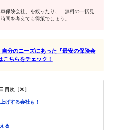
動車保険会社」を絞ったり、「無料の一括見
る時間を考えても得策でしょう。
破」自分のニーズにあった『最安の保険会
はこちらをチェック！
目次［
］
値上げする会社も！
える