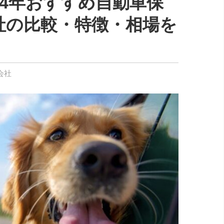
24年おすすめ自動車保
社の比較・特徴・相場を
会社