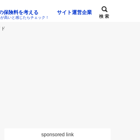
の保険料を考える
サイト運営企業
検 索
料が高いと感じたらチェック！
イド
sponsored link