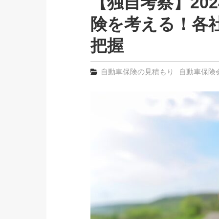
【独自考察】20
険を考える！各
把握
自動車保険の見積もり
自動車保険