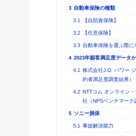
3
自動車保険の種類
3.1
【自賠責保険】
3.2
【任意保険】
3.3
自動車保険を選ぶ際に
4
2023年顧客満足度データ
4.1
株式会社J.D. パワー
約者満足度調査結果）
4.2
NTTコム オンライン
社（NPSベンチマーク
5
ソニー損保
5.1
事故解決能力