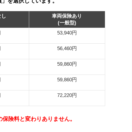
償」を選択しています。
なし
車両保険あり
(一般型)
円
53,940円
円
56,460円
円
59,860円
円
59,860円
円
72,220円
時の保険料と変わりありません。