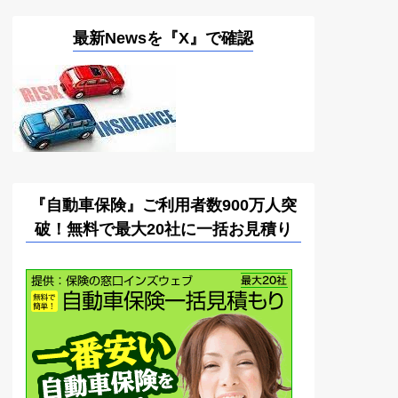
最新Newsを『X』で確認
『自動車保険』ご利用者数900万人突
破！無料で最大20社に一括お見積り