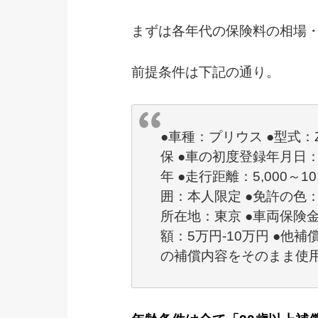
まずは各年代の保険料の相場
前提条件は下記の通り。
●車種：プリウス ●型式：
保 ●車の初度登録年月日：2
年 ●走行距離：5,000～10
囲：本人限定 ●免許の色：
所在地：東京 ●車両保険金
額：5万円-10万円 ●他
の補償内容をそのまま使