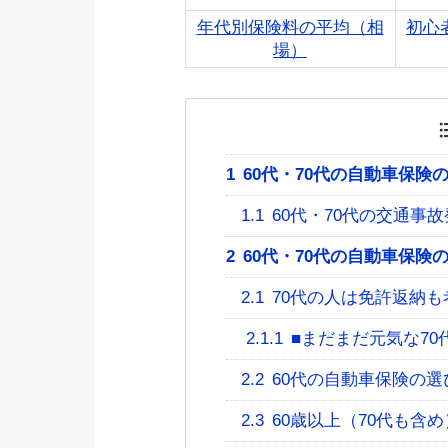
年代別保険料の平均（相
初心
場）
1
60代・70代の自動車保険
1.1
60代・70代の交通事
2
60代・70代の自動車保険
2.1
70代の人は免許返納も
2.1.1
■まだまだ元気な7
2.2
60代の自動車保険の選
2.3
60歳以上（70代も含