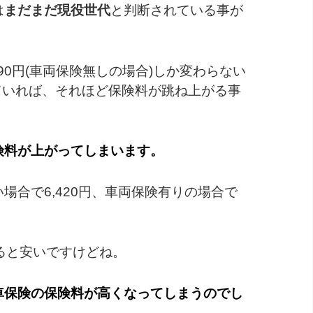
は
まだまだ現役世代
と判断されている事が
790円(車両保険無しの場合)しか変わらない
ていれば、それほど保険料が跳ね上がる事
険料が上がってしまいます。
場合で6,420円、車両保険有りの場合で
べると安いですけどね。
車保険の保険料が高くなってしまうのでし