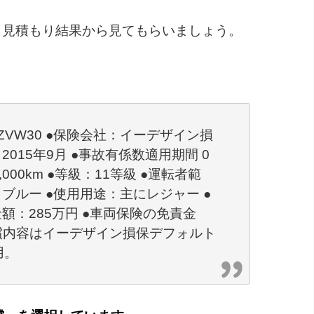
・見積もり結果から見てもらいましょう。
ZVW30 ●保険会社：イーデザイン損
015年9月 ●事故有係数適用期間 0
,000km ●等級：11等級 ●運転者範
ブルー ●使用用途：主にレジャー ●
額：285万円 ●車両保険の免責金
補償内容はイーデザイン損保デフォルト
用。