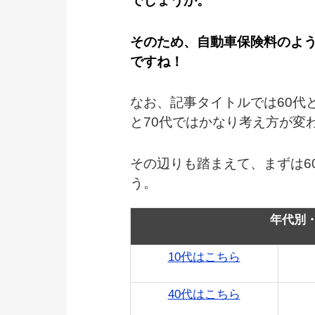
でしょうか。
そのため、自動車保険料のよ
ですね！
なお、記事タイトルでは60代
と70代ではかなり考え方が変
その辺りも踏まえて、まずは6
う。
年代別
10代はこちら
40代はこちら