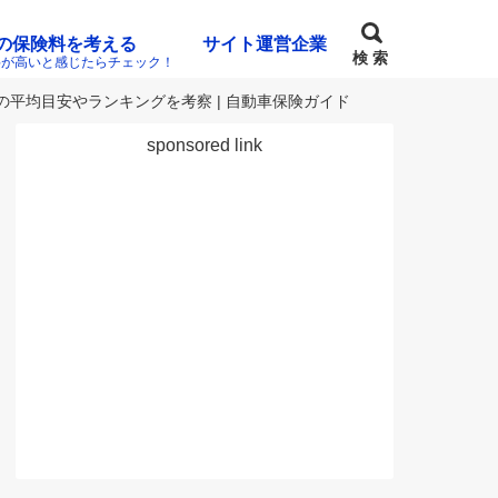
の保険料を考える
サイト運営企業
検 索
料が高いと感じたらチェック！
の平均目安やランキングを考察 | 自動車保険ガイド
sponsored link