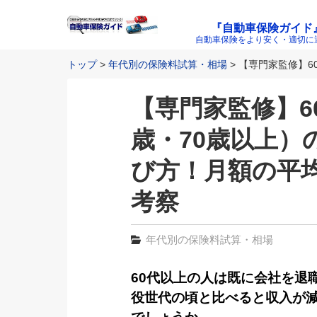
『自動車保険ガイド
自動車保険をより安く・適切に
トップ
年代別の保険料試算・相場
【専門家監修】6
【専門家監修】60
歳・70歳以上）
び方！月額の平
考察
年代別の保険料試算・相場
60代以上の人は既に会社を退
役世代の頃と比べると収入が