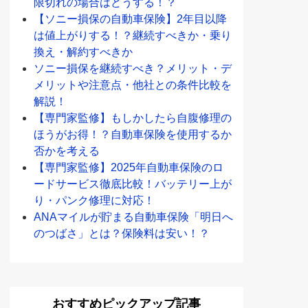
限切れの場合はどうする！？
【ソニー損保の自動車保険】2年目以降
は値上がりする！？継続すべきか・乗り
換え・解約すべきか
ソニー損保を継続すべき？メリット・デ
メリットや注意点・他社との条件比較を
解説！
【専門家監修】もしかしたら自腹修理の
ほうがお得！？自動車保険を使用するか
否かを考える
【専門家監修】2025年自動車保険のロ
ードサービス徹底比較！バッテリー上が
り・パンク修理に対応！
ANAマイルが貯まる自動車保険「明日へ
のつばさ」とは？保険料は安い！？
おすすめピックアップ記事