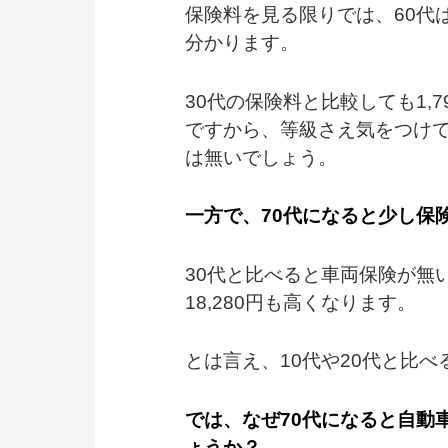
保険料を見る限りでは、60代
分かります。
30代の保険料と比較しても1,
ですから、等級さえ気をつけ
は無いでしょう。
一方で、70代になると少し保
30代と比べると車両保険が無い
18,280円も高くなります。
とは言え、10代や20代と比
では、なぜ70代になると自動
ょうか？