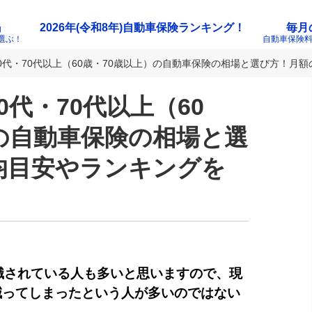
』
2026年(令和8年)自動車保険ランキング！
毎月
選ぶ！
自動車保険
0代・70代以上（60歳・70歳以上）の自動車保険の相場と選び方！月額
代・70代以上（60
の自動車保険の相場と選
均目安やランキングを
職されている人も多いと思いますので、現
減ってしまったという人が多いのではない