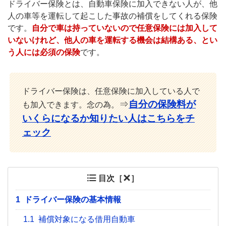
ドライバー保険とは、自動車保険に加入できない人が、他
人の車等を運転して起こした事故の補償をしてくれる保険
です。
自分で車は持っていないので任意保険には加入して
いないけれど、他人の車を運転する機会は結構ある、とい
う人には必須の保険
です。
ドライバー保険は、任意保険に加入している人で
⇒
自分の保険料が
も加入できます。念の為。
いくらになるか知りたい人はこちらをチ
ェック
目次［
］
1
ドライバー保険の基本情報
1.1
補償対象になる借用自動車