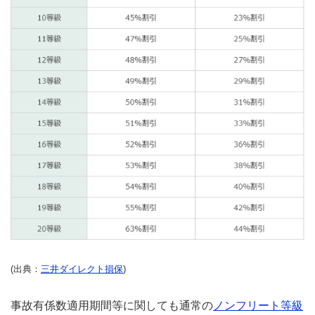
(出典：
三井ダイレクト損保
)
事故有係数適用期間等に関しても通常の
ノンフリート等級