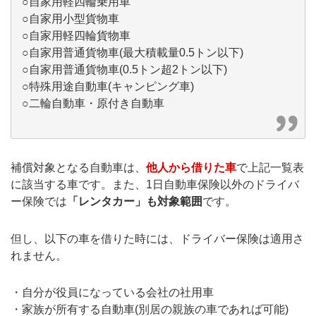
○自家用軽四輪乗用車
○自家用小型貨物車
○自家用軽四輪貨物車
○自家用普通貨物車(最大積載量0.5トン以下)
○自家用普通貨物車(0.5トン超2トン以下)
○特殊用途自動車(キャンピング車)
○二輪自動車・原付き自動車
補償対象となる自動車は、
他人から借りた車
で上記一覧表
に該当する車です。また、1日自動車保険以外のドライバ
ー保険では
「レンタカー」も対象範囲
です。
但し、以下の車を借りた時には、ドライバー保険は適用さ
れません。
・自分が役員になっている会社の社用車
・家族が所有する自動車(別居の親族の車であれば可能)