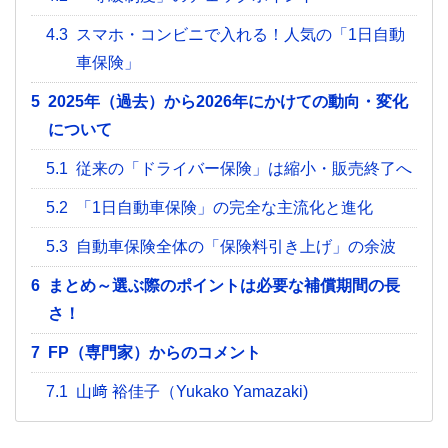
4.3
スマホ・コンビニで入れる！人気の「1日自動
車保険」
5
2025年（過去）から2026年にかけての動向・変化
について
5.1
従来の「ドライバー保険」は縮小・販売終了へ
5.2
「1日自動車保険」の完全な主流化と進化
5.3
自動車保険全体の「保険料引き上げ」の余波
6
まとめ～選ぶ際のポイントは必要な補償期間の長
さ！
7
FP（専門家）からのコメント
7.1
山﨑 裕佳子（Yukako Yamazaki)