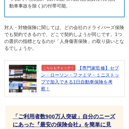
動車事故を除く)の付帯可能。
対人・対物保険に関しては、どの会社のドライバーズ保険
でも契約できるので、どこで契約しようが同じです。1つ
の選択の指標となるのが「人身傷害保険」の取り扱いとな
るでしょうか。
【専門家監修】セブ
こちらもチェック！
ン・ローソン・ファミマ・ミニストッ
プで加入できる1日自動車保険を考
察！
「ご利用者数900万人突破」自分のニーズ
にあった『最安の保険会社』を簡単に見