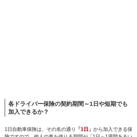
各ドライバー保険の契約期間～1日や短期でも
加入できるか？
1日自動車保険は、その名の通り
「1日」
から加入できる保
険ですので、他人の車を借りる期間が「1日～1週間あるい