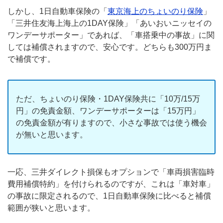
しかし、1日自動車保険の「
東京海上のちょいのり保険
」
「三井住友海上海上の1DAY保険」「あいおいニッセイの
ワンデーサポーター」であれば、「車搭乗中の事故」に関
しては補償されますので、安心です。どちらも300万円ま
で補償です。
ただ、ちょいのり保険・1DAY保険共に「10万/15万
円」の免責金額、ワンデーサポーターは「15万円」
の免責金額が有りますので、小さな事故では使う機会
が無いと思います。
一応、三井ダイレクト損保もオプションで「車両損害臨時
費用補償特約」を付けられるのですが、これは「車対車」
の事故に限定されるので、1日自動車保険に比べると補償
範囲が狭いと思います。