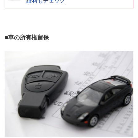
証料もチェック
■車の所有権留保