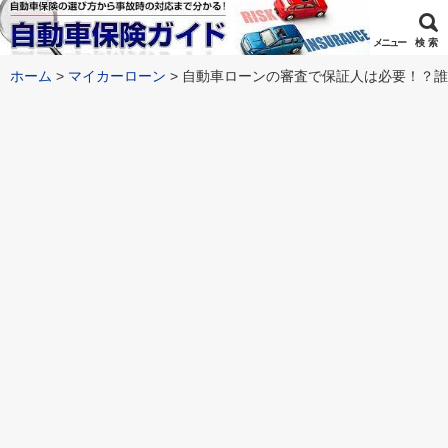
メニュー
検 索
ホーム
マイカーローン
自動車ローンの審査で保証人は必要！？誰に