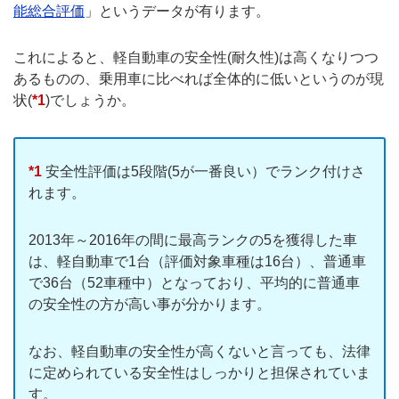
能総合評価
」というデータが有ります。
これによると、軽自動車の安全性(耐久性)は高くなりつつ
あるものの、乗用車に比べれば全体的に低いというのが現
状(
*1
)でしょうか。
*1
安全性評価は5段階(5が一番良い）でランク付けさ
れます。
2013年～2016年の間に最高ランクの5を獲得した車
は、軽自動車で1台（評価対象車種は16台）、普通車
で36台（52車種中）となっており、平均的に普通車
の安全性の方が高い事が分かります。
なお、軽自動車の安全性が高くないと言っても、法律
に定められている安全性はしっかりと担保されていま
す。