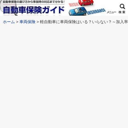
メニュー
検 索
ホーム
車両保険
軽自動車に車両保険はいる？いらない？～加入率デ