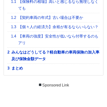
1.1
【保険料の相場】高いと感じるなら無理しなく
ても
1.2
【契約車両の年式】古い場合は不要か
1.3
【個々人の経済力】余裕が有るならいらない？
1.4
【車両の強度】安全性が低いなら付帯するのも
アリ
2
みんなはどうしてる？軽自動車の車両保険の加入率
及び保険金額データ
3
まとめ
Sponsored Link