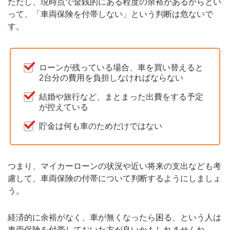
ただし、現時点で金銭的にある程度の余裕があるからとい
って、「車両保険を付帯しない」という判断は危ないで
す。
ローンが残っている場合、車を買い替えると
2台分の費用を負担しなければならない
結婚や旅行など、まとまった出費をする予定
が控えている
貯金は何も車のためだけではない
つまり、マイカーローンの状況や近い将来の支出なども考
慮して、車両保険の付帯について判断するようにしましょ
う。
経済的に余裕がなく、車が無くなったら困る、という人は
車両保険を付帯しておいた方が良いかもしれませんね。