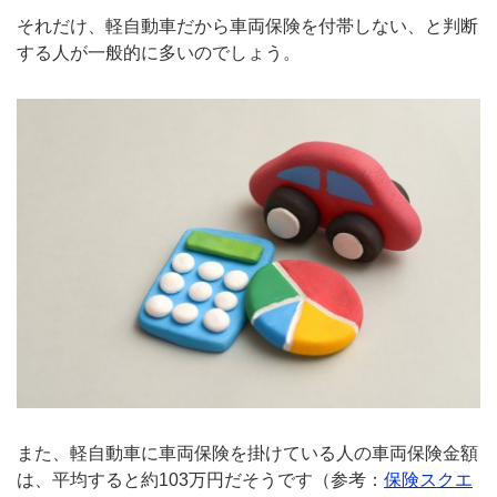
それだけ、軽自動車だから車両保険を付帯しない、と判断
する人が一般的に多いのでしょう。
また、軽自動車に車両保険を掛けている人の車両保険金額
は、平均すると約103万円だそうです（参考：
保険スクエ