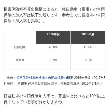
損害保険料率算出機構によると、軽自動車（乗用）の車両
保険の加入率は以下の通りです（参考までに普通車の車両
保険の加入率も掲載）。
2016年度
2015年度
軽自動車
46.0%
45.7%
普通車
59.9%
59.8%
（出典：
損害保険料算出機構：自動車保険の概況
2016年度版（2017年3
月発行）-第18表 任意自動車保険 用途・車種別普及率<2016年3月末>)
軽自動車の車両保険加入率は、普通車と比べると10%以上
低くなっている事が分かりますね。