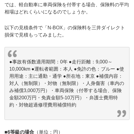
では、軽自動車に車両保険を付帯する場合、保険料の平均
相場はどれくらいになるのでしょうか。
以下の見積条件で「N-BOX」の保険料を三井ダイレクト
損保で見積もってみました。
●事故有係数適用期間：0年 ●走行距離：9,000～
10,000km ●運転者範囲：本人 ●免許の色：ブルー ●使
用用途：主に通勤・通学 ●所在地：東京 ●補償内容：
対人（無制限）・対物（無制限）・人身傷害（車内の
み補償3,000万円）・車両保険（付帯する場合、保険
金額200万円・免責金額5-10万円）・弁護士費用特
約・対物超過修理費用補償特約
■6等級の場合
（単位：円）