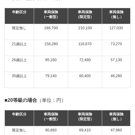
年齢区分
車両保険
車両保険
車両保険
（一般型）
（限定型）
（無し）
限定無し
286,700
210,100
127,030
21歳以上
158,280
116,670
73,270
26歳以上
95,160
72,490
57,130
35歳以上
79,140
60,400
46,280
■20等級の場合
（単位：円）
年齢区分
車両保険
車両保険
車両保険
（一般型）
（限定型）
（無し）
限定無し
90,860
69,410
47,960