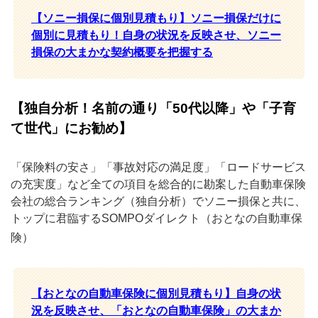
【ソニー損保に個別見積もり】ソニー損保だけに
個別に見積もり！自身の状況を反映させ、ソニー
損保の大まかな契約概要を把握する
【独自分析！名前の通り「50代以降」や「子育
て世代」にお勧め】
「保険料の安さ」「事故対応の満足度」「ロードサービス
の充実度」など全ての項目を総合的に勘案した自動車保険
会社の総合ランキング（独自分析）でソニー損保と共に、
トップに君臨するSOMPOダイレクト（おとなの自動車保
険）
【おとなの自動車保険に個別見積もり】自身の状
況を反映させ、「おとなの自動車保険」の大まか