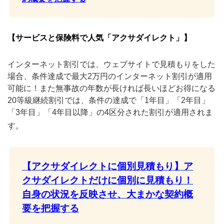
【サービスと保険料で人気「アクサダイレクト」】
インターネット割引では、ウェブサイトで見積もりをした
場合、条件達成で最大2万円のインターネット割引が適用
可能に！また無事故の年数が長ければ長いほどお得になる
20等級継続割引では、条件の達成で「1年目」「2年目」
「3年目」「4年目以降」の4区分された割引が適用されま
す。
【アクサダイレクトに
個別見積もり】ア
クサダイレクトだけに個別に見積もり！
自身の状況を反映させ、大まかな契約概
要を把握する