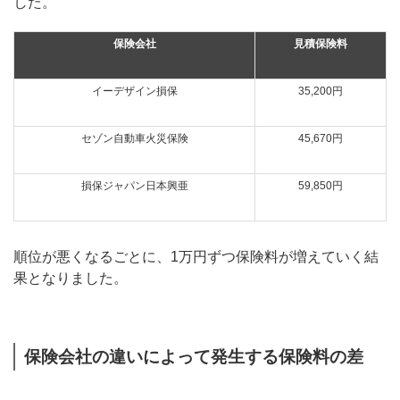
した。
保険会社
見積保険料
イーデザイン損保
35,200円
セゾン自動車火災保険
45,670円
損保ジャパン日本興亜
59,850円
順位が悪くなるごとに、1万円ずつ保険料が増えていく結
果となりました。
保険会社の違いによって発生する保険料の差