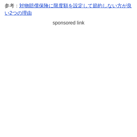
参考：
対物賠償保険に限度額を設定して節約しない方が良
い2つの理由
sponsored link