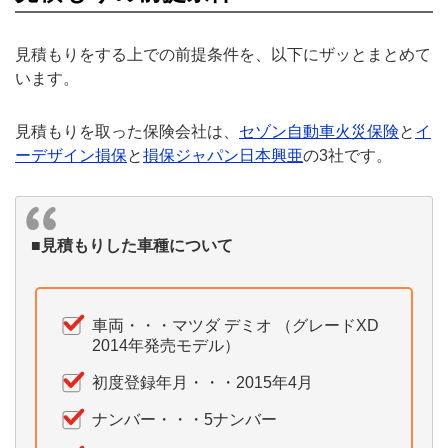
見積もりをする上での前提条件を、以下にザッとまとめて
います。
見積もりを取った保険会社は、
セゾン自動車火災保険
と
イ
ーデザイン損保
と
損保ジャパン日本興亜
の3社です。
■見積もりした車種について
車両・・・マツダ デミオ （グレードXD
2014年発売モデル）
初度登録年月・・・2015年4月
ナンバー・・・5ナンバー