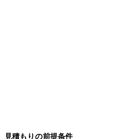
見積もりの前提条件