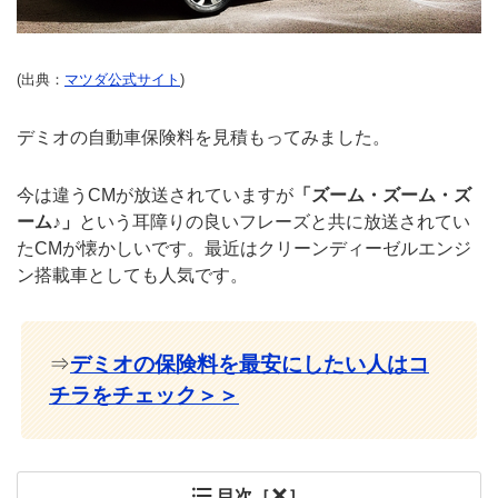
(出典：
マツダ公式サイト
)
デミオの自動車保険料を見積もってみました。
今は違うCMが放送されていますが
「ズーム・ズーム・ズ
ーム♪」
という耳障りの良いフレーズと共に放送されてい
たCMが懐かしいです。最近はクリーンディーゼルエンジ
ン搭載車としても人気です。
⇒
デミオの保険料を最安にしたい人はコ
チラをチェック＞＞
目次［
］