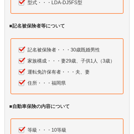
型式・・・LDA-DJ5FS型
■記名被保険者等について
記名被保険者・・・30歳既婚男性
家族構成・・・妻29歳、子供1人（3歳）
運転免許保有者・・・夫、妻
住所・・・福岡県
■自動車保険の内容について
等級・・・10等級