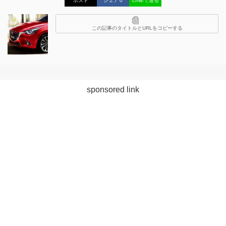
ポスト
シェア
0
LINEで送る
この記事のタイトルとURLをコピーする
sponsored link