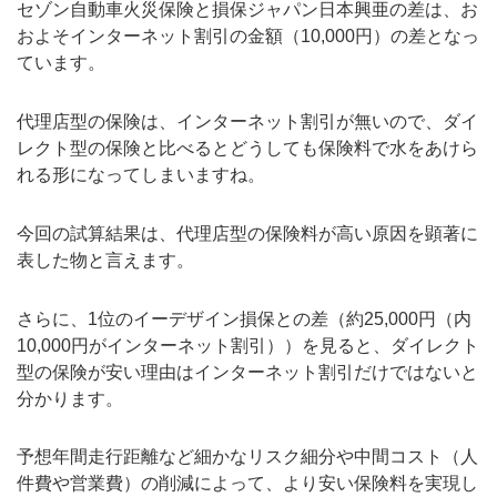
セゾン自動車火災保険と損保ジャパン日本興亜の差は、お
およそインターネット割引の金額（10,000円）の差となっ
ています。
代理店型の保険は、インターネット割引が無いので、ダイ
レクト型の保険と比べるとどうしても保険料で水をあけら
れる形になってしまいますね。
今回の試算結果は、代理店型の保険料が高い原因を顕著に
表した物と言えます。
さらに、1位のイーデザイン損保との差（約25,000円（内
10,000円がインターネット割引））を見ると、ダイレクト
型の保険が安い理由はインターネット割引だけではないと
分かります。
予想年間走行距離など細かなリスク細分や中間コスト（人
件費や営業費）の削減によって、より安い保険料を実現し