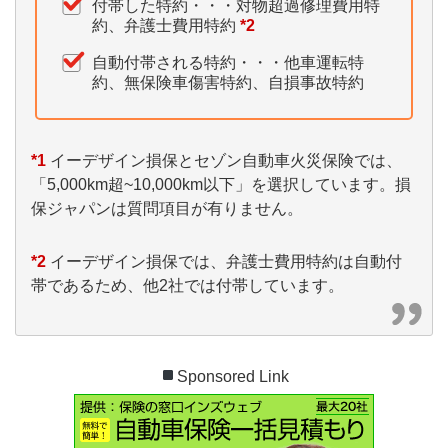
付帯した特約・・・対物超過修理費用特
約、弁護士費用特約
*2
自動付帯される特約・・・他車運転特
約、無保険車傷害特約、自損事故特約
*1
イーデザイン損保とセゾン自動車火災保険では、
「5,000km超~10,000km以下」を選択しています。損
保ジャパンは質問項目が有りません。
*2
イーデザイン損保では、弁護士費用特約は自動付
帯であるため、他2社では付帯しています。
Sponsored Link