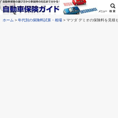
メニュー
検 索
ホーム
年代別の保険料試算・相場
マツダ デミオの保険料を見積も