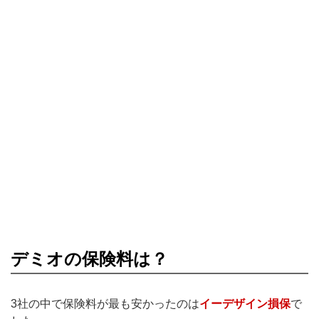
デミオの保険料は？
3社の中で保険料が最も安かったのは
イーデザイン損保
で