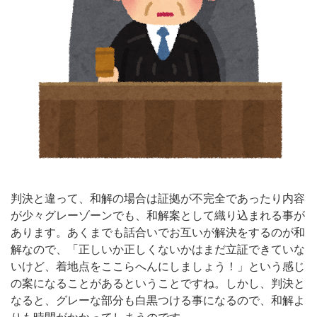
判決と違って、和解の場合は証拠が不完全であったり内容
が少々グレーゾーンでも、和解案として織り込まれる事が
あります。あくまでも話合いでお互いが解決をするのが和
解なので、「正しいか正しくないかはまだ立証できていな
いけど、着地点をここらへんにしましょう！」という感じ
の案になることがあるということですね。しかし、判決と
なると、グレーな部分も白黒つける事になるので、和解よ