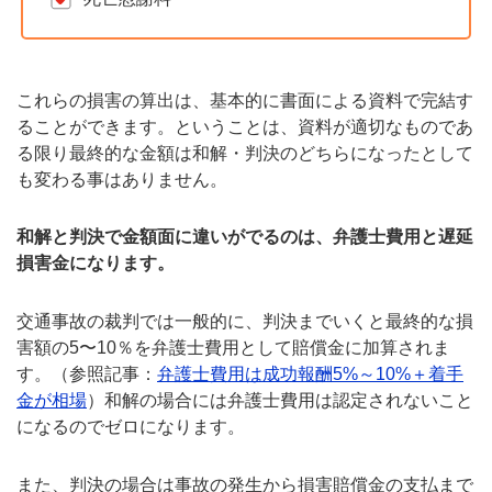
これらの損害の算出は、基本的に書面による資料で完結す
ることができます。ということは、資料が適切なものであ
る限り最終的な金額は和解・判決のどちらになったとして
も変わる事はありません。
和解と判決で金額面に違いがでるのは、弁護士費用と遅延
損害金になります。
交通事故の裁判では一般的に、判決までいくと最終的な損
害額の5〜10％を弁護士費用として賠償金に加算されま
す。（参照記事：
弁護士費用は成功報酬5%～10%＋着手
金が相場
）和解の場合には弁護士費用は認定されないこと
になるのでゼロになります。
また、判決の場合は事故の発生から損害賠償金の支払まで