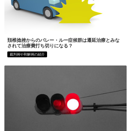
頚椎捻挫からのバレー・ルー症候群は遷延治療とみな
されて治療費打ち切りになる？
裁判例や和解例の紹介