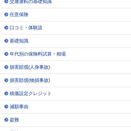
交通運転の基礎知識
任意保険
口コミ・体験談
基礎知識
年代別の保険料試算・相場
損害賠償(人身事故)
損害賠償(物損事故)
残価設定クレジット
減額事由
盗難