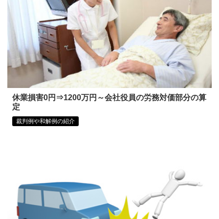
休業損害0円⇒1200万円～会社役員の労務対価部分の算
定
裁判例や和解例の紹介