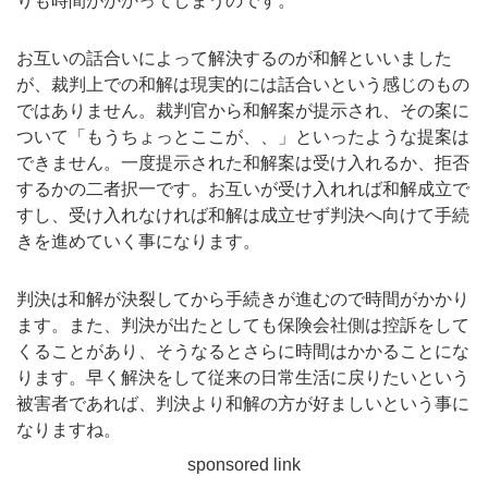
りも時間がかかってしまうのです。
お互いの話合いによって解決するのが和解といいました
が、裁判上での和解は現実的には話合いという感じのもの
ではありません。裁判官から和解案が提示され、その案に
ついて「もうちょっとここが、、」といったような提案は
できません。一度提示された和解案は受け入れるか、拒否
するかの二者択一です。お互いが受け入れれば和解成立で
すし、受け入れなければ和解は成立せず判決へ向けて手続
きを進めていく事になります。
判決は和解が決裂してから手続きが進むので時間がかかり
ます。また、判決が出たとしても保険会社側は控訴をして
くることがあり、そうなるとさらに時間はかかることにな
ります。早く解決をして従来の日常生活に戻りたいという
被害者であれば、判決より和解の方が好ましいという事に
なりますね。
sponsored link