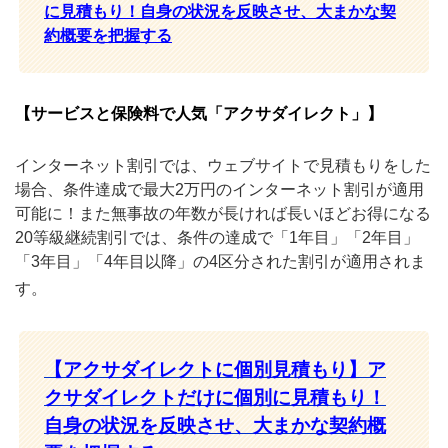
に見積もり！自身の状況を反映させ、大まかな契
約概要を把握する
【サービスと保険料で人気「アクサダイレクト」】
インターネット割引では、ウェブサイトで見積もりをした
場合、条件達成で最大2万円のインターネット割引が適用
可能に！また無事故の年数が長ければ長いほどお得になる
20等級継続割引では、条件の達成で「1年目」「2年目」
「3年目」「4年目以降」の4区分された割引が適用されま
す。
【アクサダイレクトに
個別見積もり】ア
クサダイレクトだけに個別に見積もり！
自身の状況を反映させ、大まかな契約概