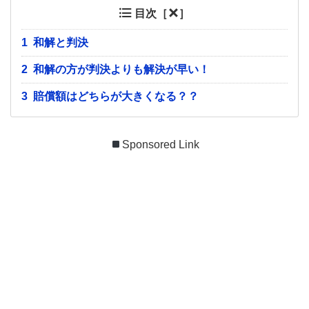
目次［
］
1
和解と判決
2
和解の方が判決よりも解決が早い！
3
賠償額はどちらが大きくなる？？
Sponsored Link