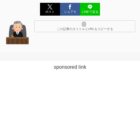
ポスト
シェア
0
LINEで送る
この記事のタイトルとURLをコピーする
sponsored link