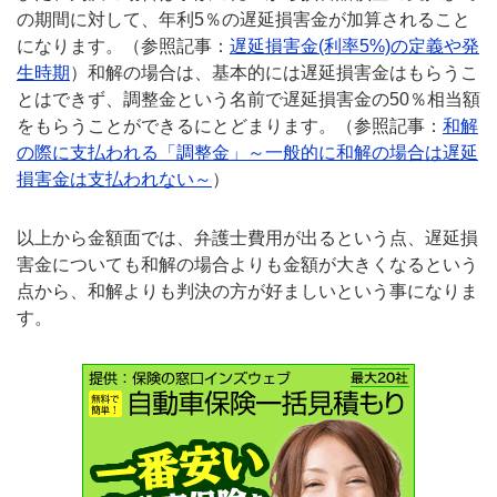
の期間に対して、年利5％の遅延損害金が加算されること
になります。（参照記事：
遅延損害金(利率5%)の定義や発
生時期
）和解の場合は、基本的には遅延損害金はもらうこ
とはできず、調整金という名前で遅延損害金の50％相当額
をもらうことができるにとどまります。（参照記事：
和解
の際に支払われる「調整金」～一般的に和解の場合は遅延
損害金は支払われない～
）
以上から金額面では、弁護士費用が出るという点、遅延損
害金についても和解の場合よりも金額が大きくなるという
点から、和解よりも判決の方が好ましいという事になりま
す。