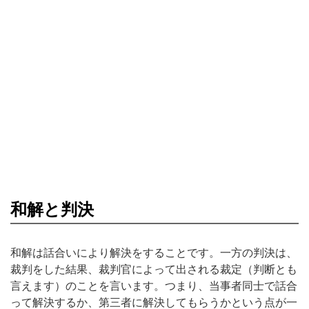
和解と判決
和解は話合いにより解決をすることです。一方の判決は、
裁判をした結果、裁判官によって出される裁定（判断とも
言えます）のことを言います。つまり、当事者同士で話合
って解決するか、第三者に解決してもらうかという点が一