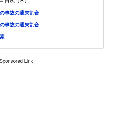
目次［
］
の事故の過失割合
の事故の過失割合
素
Sponsored Link