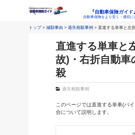
『自動車保険ガイド
自動車保険をより安く・適切に
トップ
減額事由
過失相殺事例
直進する単車と左折
直進する単車と
故)・右折自動車
殺
過失相殺事例
このページでは直進する単車(バイ
合について説明します。