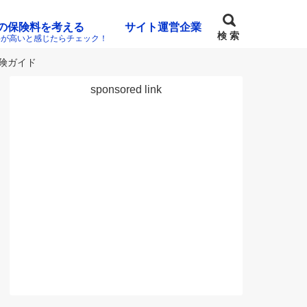
の保険料を考える
サイト運営企業
検 索
料が高いと感じたらチェック！
保険ガイド
sponsored link