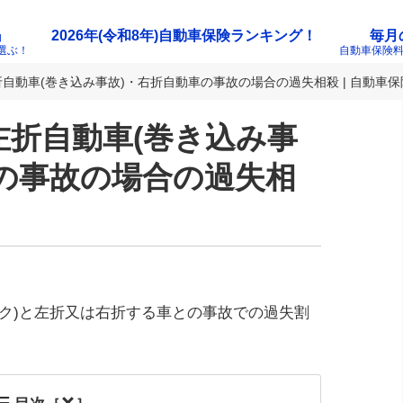
』
2026年(令和8年)自動車保険ランキング！
毎月
選ぶ！
自動車保険
自動車(巻き込み事故)・右折自動車の事故の場合の過失相殺 | 自動車
左折自動車(巻き込み事
の事故の場合の過失相
ク)と左折又は右折する車との事故での過失割