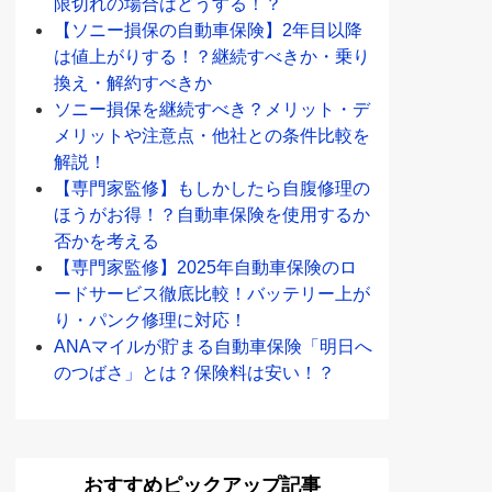
限切れの場合はどうする！？
【ソニー損保の自動車保険】2年目以降
は値上がりする！？継続すべきか・乗り
換え・解約すべきか
ソニー損保を継続すべき？メリット・デ
メリットや注意点・他社との条件比較を
解説！
【専門家監修】もしかしたら自腹修理の
ほうがお得！？自動車保険を使用するか
否かを考える
【専門家監修】2025年自動車保険のロ
ードサービス徹底比較！バッテリー上が
り・パンク修理に対応！
ANAマイルが貯まる自動車保険「明日へ
のつばさ」とは？保険料は安い！？
おすすめピックアップ記事