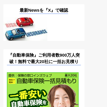
最新Newsを『X』で確認
『自動車保険』ご利用者数900万人突
破！無料で最大20社に一括お見積り