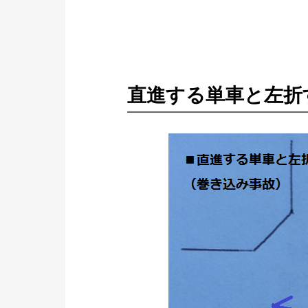
直進する単車と左折