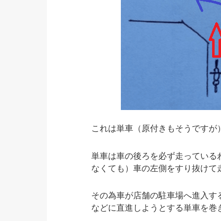
これは単車（原付きもそうですが
単車は車の後ろを必ず走っている
なくても）車の左側をすり抜けて
その為車が店舗の駐車場へ進入す
などに直進しようとする単車を巻