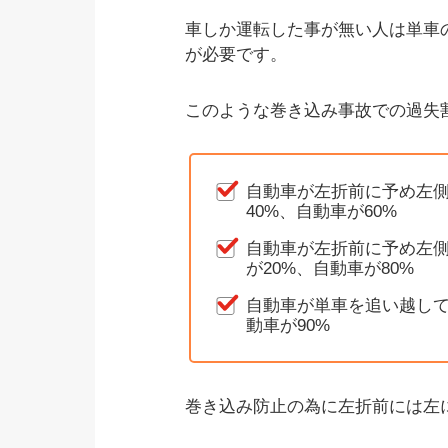
車しか運転した事が無い人は単車
が必要です。
このような巻き込み事故での過失
自動車が左折前に予め左
40%、自動車が60%
自動車が左折前に予め左
が20%、自動車が80%
自動車が単車を追い越して
動車が90%
巻き込み防止の為に左折前には左