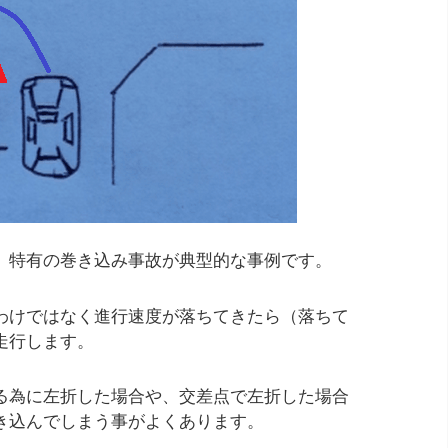
）特有の巻き込み事故が典型的な事例です。
わけではなく進行速度が落ちてきたら（落ちて
走行します。
る為に左折した場合や、交差点で左折した場合
き込んでしまう事がよくあります。