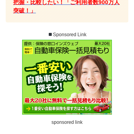
把握・比較したい！「ご利用者数900万人
突破！」
Sponsored Link
sponsored link