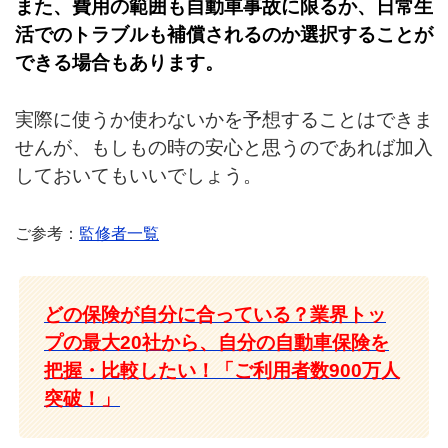
また、費用の範囲も自動車事故に限るか、日常生
活でのトラブルも補償されるのか選択することが
できる場合もあります。
実際に使うか使わないかを予想することはできま
せんが、もしもの時の安心と思うのであれば加入
しておいてもいいでしょう。
ご参考：
監修者一覧
どの保険が自分に合っている？業界トッ
プの最大20社から、自分の自動車保険を
把握・比較したい！「ご利用者数900万人
突破！」