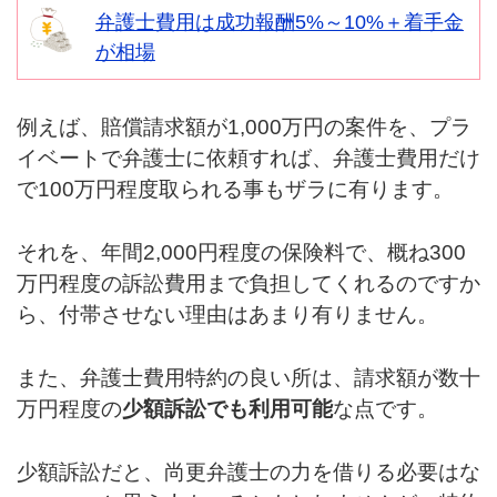
弁護士費用は成功報酬5%～10%＋着手金
が相場
例えば、賠償請求額が1,000万円の案件を、プラ
イベートで弁護士に依頼すれば、弁護士費用だけ
で100万円程度取られる事もザラに有ります。
それを、年間2,000円程度の保険料で、概ね300
万円程度の訴訟費用まで負担してくれるのですか
ら、付帯させない理由はあまり有りません。
また、弁護士費用特約の良い所は、請求額が数十
万円程度の
少額訴訟でも利用可能
な点です。
少額訴訟だと、尚更弁護士の力を借りる必要はな