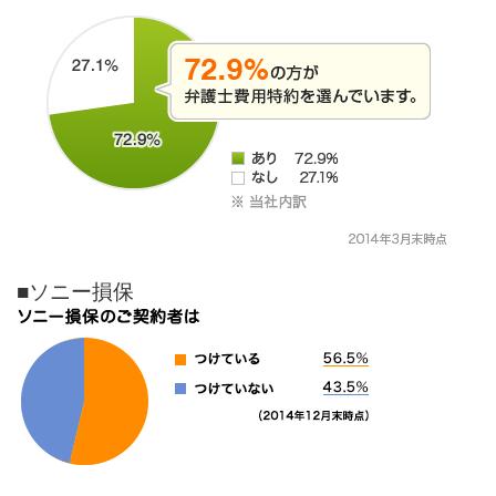
■ソニー損保