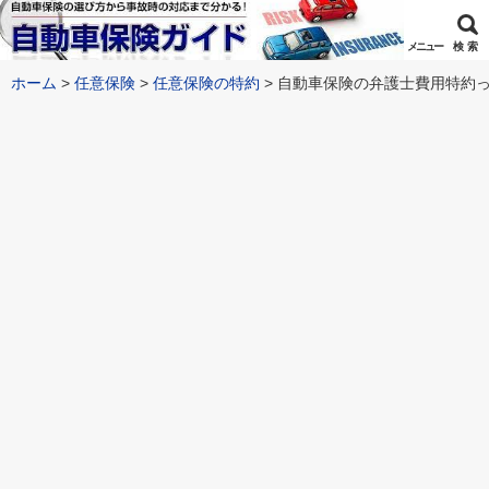
メニュー
検 索
ホーム
任意保険
任意保険の特約
自動車保険の弁護士費用特約っ