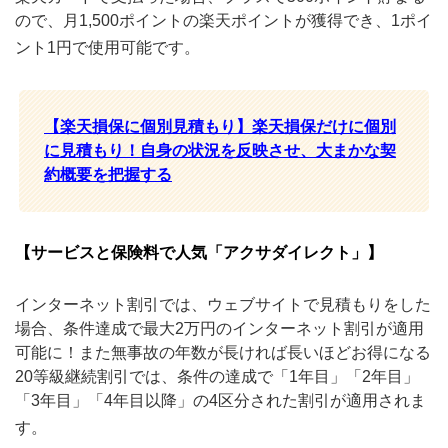
ので、月1,500ポイントの楽天ポイントが獲得でき、1ポイ
ント1円で使用可能です。
【楽天損保に個別見積もり】楽天損保だけに個別
に見積もり！自身の状況を反映させ、大まかな契
約概要を把握する
【サービスと保険料で人気「アクサダイレクト」】
インターネット割引では、ウェブサイトで見積もりをした
場合、条件達成で最大2万円のインターネット割引が適用
可能に！また無事故の年数が長ければ長いほどお得になる
20等級継続割引では、条件の達成で「1年目」「2年目」
「3年目」「4年目以降」の4区分された割引が適用されま
す。