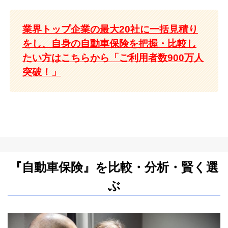
業界トップ企業の最大20社に一括見積り
をし、自身の自動車保険を把握・比較し
たい方はこちらから「ご利用者数900万人
突破！」
『自動車保険』を比較・分析・賢く選
ぶ