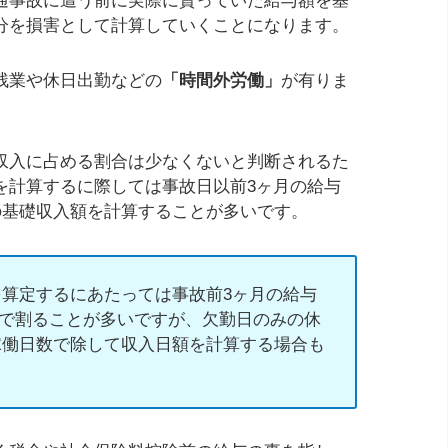
通事故に遭う前に実際に貰っていた給与額を基
分を損害として計算していくことになります。
残業や休日出勤などの
「時間外労働」
が有りま
収入に占める割合は少なくないと判断されるた
を計算するに際しては事故日以前3ヶ月の給与
の基礎収入額を計算することが多いです。
算定するにあたっては事故前3ヶ月の給与
数)で割ることが多いですが、欠勤日のみの休
稼働日数で除して収入日額を計算する場合も