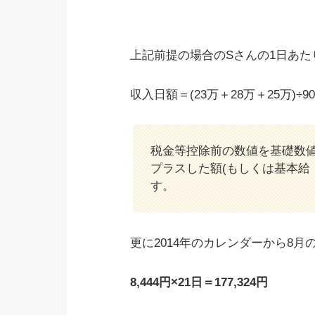
上記前提の場合のSさんの1日あ
収入日額＝(23万＋28万＋25万)÷9
税金等控除前の数値を基礎数
プラスした額(もしくは基本給
す。
更に2014年のカレンダーから8月
8,444円×21日＝177,324円