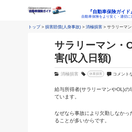
『自動車保険ガイド
自動車保険をより安く・適切に
トップ
損害賠償(人身事故)
消極損害
サラリーマン・
サラリーマン・O
害(収入日額)
消極損害
コメント
休業損害
給与所得者(サラリーマンやOL)
ています。
なぜなら事故により欠勤しなかっ
ることが多いからです。