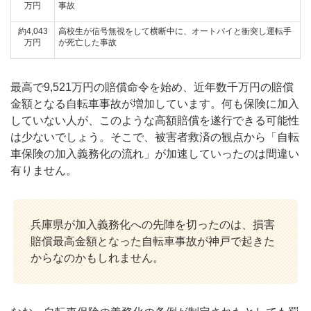
万円
事故
約4,043
高校生が信号無視をして横断中に、オートバイと衝突し運転手
万円
が死亡した事故
最高で9,521万円の賠償命令を始め、近年数千万円の賠償
金額となる自転車事故が増加しています。何も保険に加入
していない人が、このような高額賠償を遂行できる可能性
は少ないでしょう。そこで、被害者救済の観点から「自転
車保険の加入義務化の流れ」が加速していったのは間違い
有りません。
兵庫県が加入義務化への先陣を切ったのは、損害
賠償最高金額となった自転車事故が神戸で起きた
からなのかもしれません。