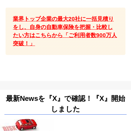
業界トップ企業の最大20社に一括見積り
をし、自身の自動車保険を把握・比較し
たい方はこちらから「ご利用者数900万人
突破！」
最新Newsを『X』で確認！『X』開始
しました