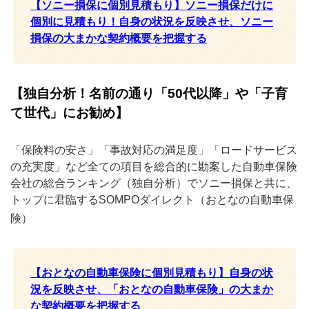
【ソニー損保に個別見積もり】ソニー損保だけに
個別に見積もり！自身の状況を反映させ、ソニー
損保の大まかな契約概要を把握する
【独自分析！名前の通り「50代以降」や「子育
て世代」にお勧め】
「保険料の安さ」「事故対応の満足度」「ロードサービス
の充実度」など全ての項目を総合的に勘案した自動車保険
会社の総合ランキング（独自分析）でソニー損保と共に、
トップに君臨するSOMPOダイレクト（おとなの自動車保
険）
【おとなの自動車保険に個別見積もり】自身の状
況を反映させ、「おとなの自動車保険」の大まか
な契約概要を把握する