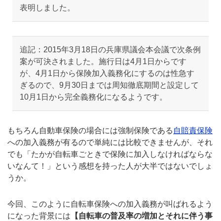
表明しました。
追記：2015年3月18日の兵庫県議会本会議で次条例
案が可決されました。施行日は4月1日からです
が、4月1日から保険加入義務化にするのは性急す
ぎるので、9月30日までは周知徹底期間と設定して
10月1日から完全義務化になるようです。
もちろん自動車保険の場合には強制保険である
自賠責保険
への加入義務が有るので単純には比較できませんが、それ
でも「たかが自転車ごときで保険に加入しなければならな
いなんて！」という感想を持った人が大半ではないでしょ
うか。
今回、このように自転車保険への加入義務が叫ばれるよう
になった背景には
【自転車の普及率の増加とそれに伴う事