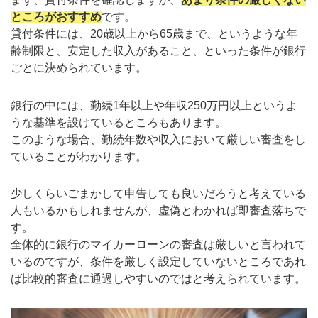
ところがおすすめ
です。
貸付条件には、20歳以上から65歳まで、というような年
齢制限と、安定した収入があること、といった条件が銀行
ごとに決められています。
銀行の中には、勤続1年以上や年収250万円以上というよ
うな基準を設けているところもあります。
このような場合、勤続年数や収入において厳しい審査をし
ていることがわかります。
少しくらいごまかして申告しても良いだろうと考えている
人もいるかもしれませんが、虚偽とわかれば即審査落ちで
す。
全体的に銀行のマイカーローンの審査は厳しいと言われて
いるのですが、条件を厳しく設定していないところであれ
ば比較的審査に通過しやすいのではと考えられています。