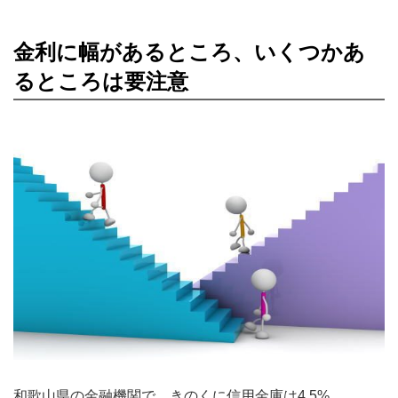
金利に幅があるところ、いくつかあ
るところは要注意
和歌山県の金融機関で、きのくに信用金庫は4.5%、