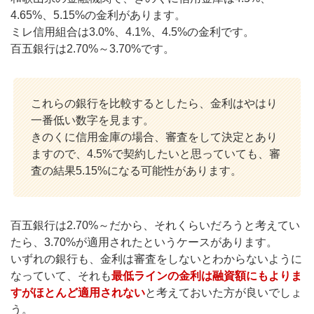
4.65%、5.15%の金利があります。
ミレ信用組合は3.0%、4.1%、4.5%の金利です。
百五銀行は2.70%～3.70%です。
これらの銀行を比較するとしたら、金利はやはり
一番低い数字を見ます。
きのくに信用金庫の場合、審査をして決定とあり
ますので、4.5%で契約したいと思っていても、審
査の結果5.15%になる可能性があります。
百五銀行は2.70%～だから、それくらいだろうと考えてい
たら、3.70%が適用されたというケースがあります。
いずれの銀行も、金利は審査をしないとわからないように
なっていて、それも
最低ラインの金利は融資額にもよりま
すがほとんど適用されない
と考えておいた方が良いでしょ
う。