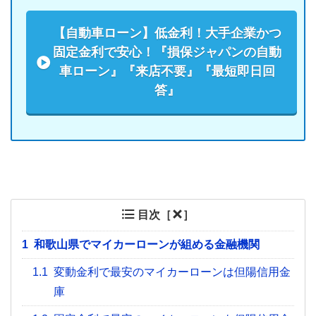
【自動車ローン】低金利！大手企業かつ
固定金利で安心！『損保ジャパンの自動
車ローン』『来店不要』『最短即日回
答』
目次［
］
1
和歌山県でマイカーローンが組める金融機関
1.1
変動金利で最安のマイカーローンは但陽信用金
庫