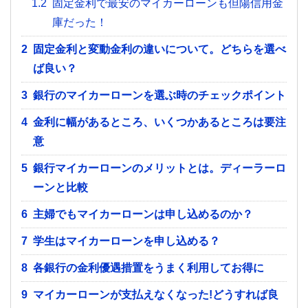
1.2
固定金利で最安のマイカーローンも但陽信用金
庫だった！
2
固定金利と変動金利の違いについて。どちらを選べ
ば良い？
3
銀行のマイカーローンを選ぶ時のチェックポイント
4
金利に幅があるところ、いくつかあるところは要注
意
5
銀行マイカーローンのメリットとは。ディーラーロ
ーンと比較
6
主婦でもマイカーローンは申し込めるのか？
7
学生はマイカーローンを申し込める？
8
各銀行の金利優遇措置をうまく利用してお得に
9
マイカーローンが支払えなくなった!どうすれば良