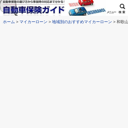
メニュー
検 索
ホーム
マイカーローン
地域別のおすすめマイカーローン
和歌山