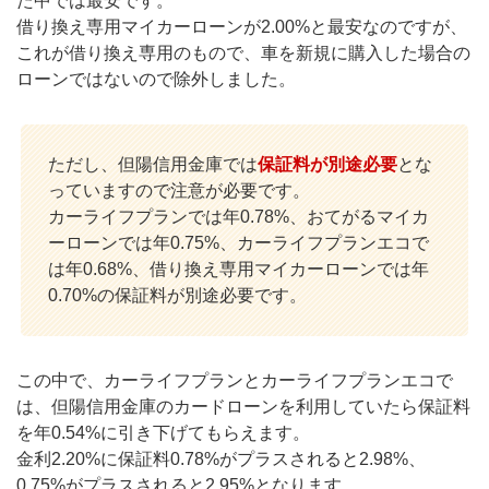
た中では最安です。
借り換え専用マイカーローンが2.00%と最安なのですが、
これが借り換え専用のもので、車を新規に購入した場合の
ローンではないので除外しました。
ただし、但陽信用金庫では
保証料が別途必要
とな
っていますので注意が必要です。
カーライフプランでは年0.78%、おてがるマイカ
ーローンでは年0.75%、カーライフプランエコで
は年0.68%、借り換え専用マイカーローンでは年
0.70%の保証料が別途必要です。
この中で、カーライフプランとカーライフプランエコで
は、但陽信用金庫のカードローンを利用していたら保証料
を年0.54%に引き下げてもらえます。
金利2.20%に保証料0.78%がプラスされると2.98%、
0.75%がプラスされると2.95%となります。