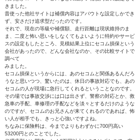
きました。
昔使った他社サイトは補償内容はアバウトな設定しかでき
ず、安さだけ追求型だったのです。
それで、現在の等級や補償額、走行距離は現状維持のま
ま、二度と怖い思いをしなくてもよいように特約やサービ
スの設定もしたところ、見積結果上位にセコム損保という
会社があったので、どんな会社なのか、その比較サイトで
調べて
みました。
セコム損保というからには、あのセコムと関係あるんだろ
うなと思いつつ、驚いたのは、休日の事故対応でも、あの
セコムの人が現場に急行してくれるということなのです。
その場では事故交渉には口は出さず、警察の対応とか、救
急車の手配、車修理の手配などを淡々とするだけのような
のですが、セコムのお兄さんが来てくれるのであれば、怖
い人が相手でも、きっと心強いですよね。
ちなみに保険料は、今までよりもわずかに700円高い
53200円とのことでした。