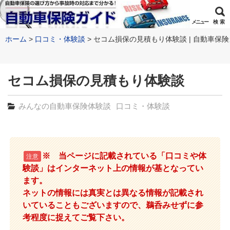
メニュー
検 索
ホーム
口コミ・体験談
セコム損保の見積もり体験談 | 自動車保
セコム損保の見積もり体験談
みんなの自動車保険体験談
口コミ・体験談
※ 当ページに記載されている「口コミや体
注意
験談」はインターネット上の情報が基となってい
ます。
ネットの情報には真実とは異なる情報が記載され
いていることもございますので、鵜呑みせずに参
考程度に捉えてご覧下さい。