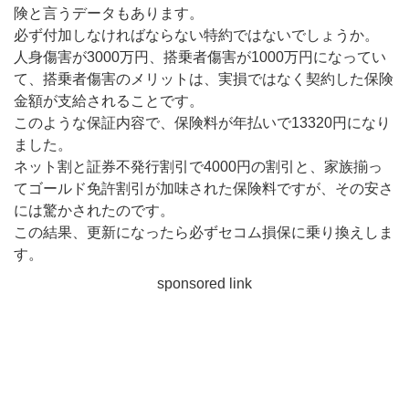
険と言うデータもあります。
必ず付加しなければならない特約ではないでしょうか。
人身傷害が3000万円、搭乗者傷害が1000万円になってい
て、搭乗者傷害のメリットは、実損ではなく契約した保険
金額が支給されることです。
このような保証内容で、保険料が年払いで13320円になり
ました。
ネット割と証券不発行割引で4000円の割引と、家族揃っ
てゴールド免許割引が加味された保険料ですが、その安さ
には驚かされたのです。
この結果、更新になったら必ずセコム損保に乗り換えしま
す。
sponsored link