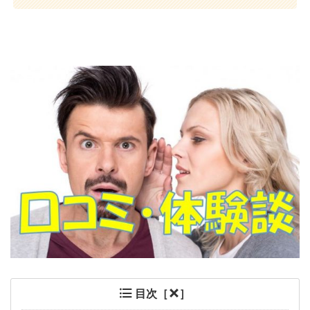
目次［
］