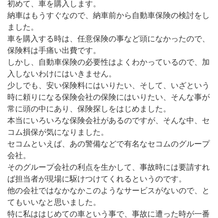
初めて、車を購入します。
納車はもうすぐなので、納車前から自動車保険の検討をし
ました。
車を購入する時は、任意保険の事など頭になかったので、
保険料は手痛い出費です。
しかし、自動車保険の必要性はよくわかっているので、加
入しないわけにはいきません。
少しでも、安い保険料にはいりたい、そして、いざという
時に頼りになる保険会社の保険にはいりたい、そんな事が
常に頭の中にあり、保険探しをはじめました。
本当にいろいろな保険会社があるのですが、そんな中、セ
コム損保が気になりました。
セコムといえば、あの警備などで有名なセコムのグループ
会社。
そのグループ会社の利点を生かして、事故時には要請すれ
ば担当者が現場に駆けつけてくれるというのです。
他の会社ではなかなかこのようなサービスがないので、と
てもいいなと思いました。
特に私ははじめての車という事で、事故に遭った時が一番