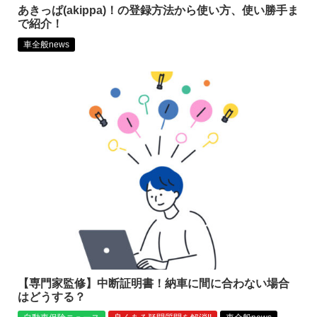
あきっぱ(akippa)！の登録方法から使い方、使い勝手ま
で紹介！
車全般news
【専門家監修】中断証明書！納車に間に合わない場合
はどうする？