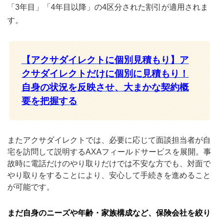
「3年目」「4年目以降」の4区分された割引が適用されま
す。
【アクサダイレクトに
個別見積もり】ア
クサダイレクトだけに個別に見積もり！
自身の状況を反映させ、大まかな契約概
要を把握する
またアクサダイレクトでは、必要に応じて面談担当者が自
宅を訪問して説明するAXAフィールドサービスを展開。事
故時に電話だけのやり取りだけでは不安な方でも、対面で
やり取りをすることにより、安心して手続きを進めること
が可能です。
まだ自身のニーズや年齢・家族構成など、保険会社を絞り