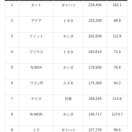
1
タント
ダイハツ
234,456
162.1
2
アクア
トヨタ
233,209
88.9
3
フィット
ホンダ
202,838
111.8
4
プリウス
トヨタ
183,614
72.4
5
N-BOX
ホンダ
179,930
76.6
6
ワゴンR
スズキ
175,369
94.2
7
デイズ
日産
169,244
214.6
8
N-WGN
ホンダ
146,717
1274.7
9
ミラ
ダイハツ
157,276
90.6