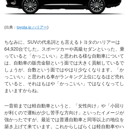
(出典：
toyota.jp ハリアー
)
ちなみに、SUVの代名詞とも言えるトヨタのハリアーは
64,920台でした。スポーツカーや高級セダンといった、乗
っていると「かっこいい」と思われる様な自動車について
は、自動車の販売金額という面では大きく貢献しているで
しょうが、台数という面ではやはり少なくなります。「か
っこいい」と思われる車がランキング上位になるほど売れ
ていると、それはもはや「かっこいい」ではなくなってし
まいますからね。
一昔前までは軽自動車というと、「女性向け」や「小回り
が利くので運転が少し苦手な方向け」といったイメージが
強かったですが、最近では普通自動車と同等以上の地位を
築き上げて来ています。これからしばらくは軽自動車やハ