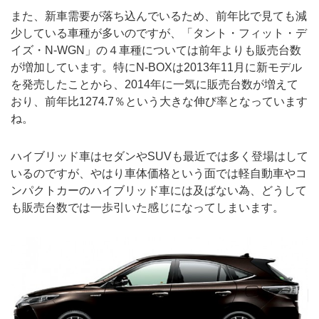
また、新車需要が落ち込んでいるため、前年比で見ても減
少している車種が多いのですが、「タント・フィット・デ
イズ・N-WGN」の４車種については前年よりも販売台数
が増加しています。特にN-BOXは2013年11月に新モデル
を発売したことから、2014年に一気に販売台数が増えて
おり、前年比1274.7％という大きな伸び率となっています
ね。
ハイブリッド車はセダンやSUVも最近では多く登場はして
いるのですが、やはり車体価格という面では軽自動車やコ
ンパクトカーのハイブリッド車には及ばない為、どうして
も販売台数では一歩引いた感じになってしまいます。