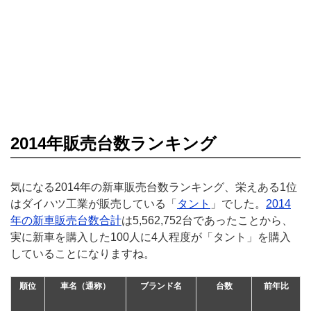
2014年販売台数ランキング
気になる2014年の新車販売台数ランキング、栄えある1位
はダイハツ工業が販売している「
タント
」でした。
2014
年の新車販売台数合計
は5,562,752台であったことから、
実に新車を購入した100人に4人程度が「タント」を購入
していることになりますね。
順位
車名（通称）
ブランド名
台数
前年比