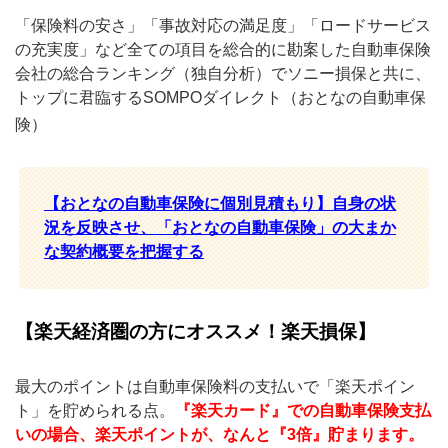
「保険料の安さ」「事故対応の満足度」「ロードサービス
の充実度」など全ての項目を総合的に勘案した自動車保険
会社の総合ランキング（独自分析）でソニー損保と共に、
トップに君臨するSOMPOダイレクト（おとなの自動車保
険）
【おとなの自動車保険に個別見積もり】自身の状
況を反映させ、「おとなの自動車保険」の大まか
な契約概要を把握する
【楽天経済圏の方にオススメ！楽天損保】
最大のポイントは自動車保険料の支払いで「楽天ポイン
ト」を貯められる点。
『楽天カード』での自動車保険支払
いの場合、楽天ポイントが、なんと『3倍』貯まります。