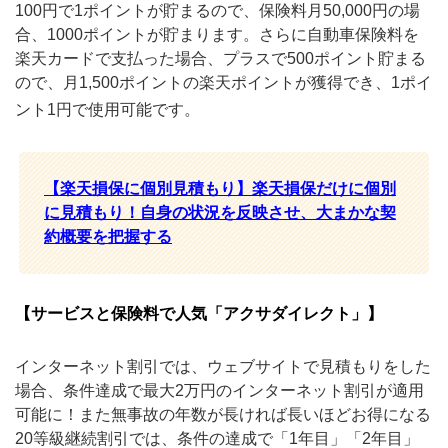
100円で1ポイントが貯まるので、保険料月50,000円の場
合、1000ポイントが貯まります。さらに自動車保険料を
楽天カードで支払った場合、プラスで500ポイント貯まる
ので、月1,500ポイントの楽天ポイントが獲得でき、1ポイ
ント1円で使用可能です。
【楽天損保に個別見積もり】楽天損保だけに個別
に見積もり！自身の状況を反映させ、大まかな契
約概要を把握する
【サービスと保険料で人気「アクサダイレクト」】
インターネット割引では、ウェブサイトで見積もりをした
場合、条件達成で最大2万円のインターネット割引が適用
可能に！また無事故の年数が長ければ長いほどお得になる
20等級継続割引では、条件の達成で「1年目」「2年目」