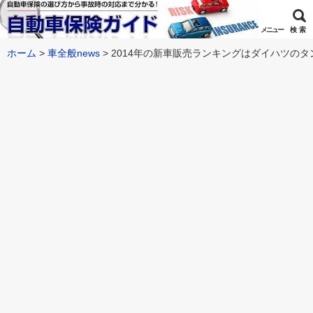
メニュー
検 索
ホーム
車全般news
2014年の新車販売ランキングはダイハツのタ