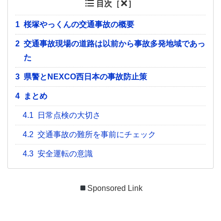
目次［
］
1
桜塚やっくんの交通事故の概要
2
交通事故現場の道路は以前から事故多発地域であっ
た
3
県警とNEXCO西日本の事故防止策
4
まとめ
4.1
日常点検の大切さ
4.2
交通事故の難所を事前にチェック
4.3
安全運転の意識
Sponsored Link