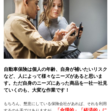
自動車保険は個人の年齢、自身が補いたいリスク
など、人によって様々なニーズがあると思いま
す。ただ自身のニーズにあった商品を一社一社見
ていくのも、大変な作業です！
もちろん、懇意にしている保険会社があれば、それを利用
「合理的」「経済的」に
するのも手ではありますが、