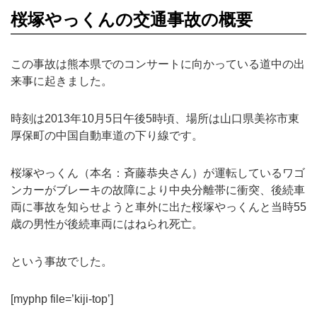
桜塚やっくんの交通事故の概要
この事故は熊本県でのコンサートに向かっている道中の出
来事に起きました。
時刻は2013年10月5日午後5時頃、場所は山口県美祢市東
厚保町の中国自動車道の下り線です。
桜塚やっくん（本名：斉藤恭央さん）が運転しているワゴ
ンカーがブレーキの故障により中央分離帯に衝突、後続車
両に事故を知らせようと車外に出た桜塚やっくんと当時55
歳の男性が後続車両にはねられ死亡。
という事故でした。
[myphp file=’kiji-top’]