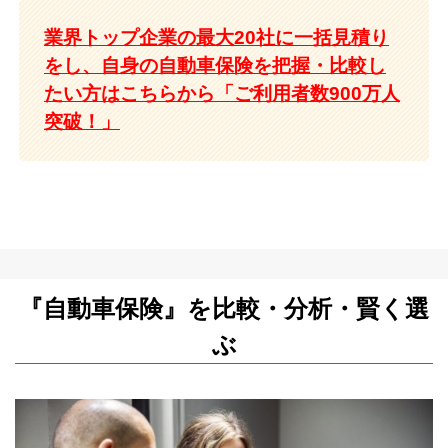
業界トップ企業の最大20社に一括見積り
をし、自身の自動車保険を把握・比較し
たい方はこちらから「ご利用者数900万人
突破！」
『自動車保険』を比較・分析・賢く選
ぶ