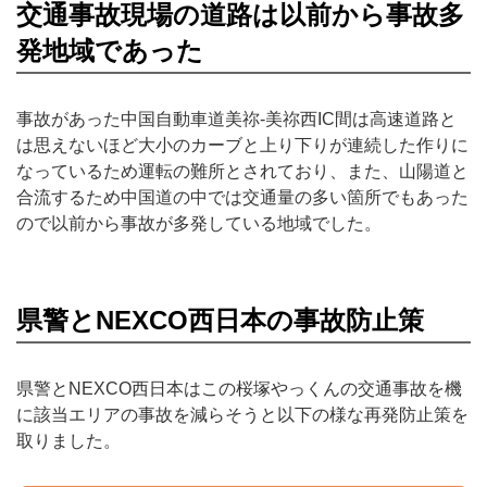
交通事故現場の道路は以前から事故多
発地域であった
事故があった中国自動車道美祢-美祢西IC間は高速道路と
は思えないほど大小のカーブと上り下りが連続した作りに
なっているため運転の難所とされており、また、山陽道と
合流するため中国道の中では交通量の多い箇所でもあった
ので以前から事故が多発している地域でした。
県警とNEXCO西日本の事故防止策
県警とNEXCO西日本はこの桜塚やっくんの交通事故を機
に該当エリアの事故を減らそうと以下の様な再発防止策を
取りました。