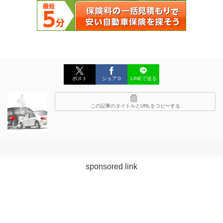
ポスト
シェア
0
LINEで送る
この記事のタイトルとURLをコピーする
sponsored link