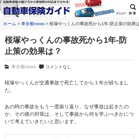
メニュー
検 索
ホーム
車全般news
桜塚やっくんの事故死から1年-防止策の効果は
桜塚やっくんの事故死から1年-防
止策の効果は？
車全般news
コメントなし
桜塚やっくんが交通事故で死亡してから１年が経ちまし
た。
あの時の事故をもう一度振り返り、なぜ事故は起きたの
か、その後の対策は、そして事故から何を学ぶべきかにつ
いて考えていきたいと思います。