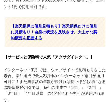
ので、月1,500ポイントの楽天ポイントが獲得でき、1ポイ
ント1円で使用可能です。
【楽天損保に個別見積もり】楽天損保だけに個別
に見積もり！自身の状況を反映させ、大まかな契
約概要を把握する
【サービスと保険料で人気「アクサダイレクト」】
インターネット割引では、ウェブサイトで見積もりをした
場合、条件達成で最大2万円のインターネット割引が適用
可能に！また無事故の年数が長ければ長いほどお得になる
20等級継続割引では、条件の達成で「1年目」「2年目」
「3年目」「4年目以降」の4区分された割引が適用されま
す。