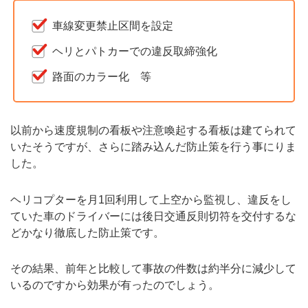
車線変更禁止区間を設定
ヘリとパトカーでの違反取締強化
路面のカラー化 等
以前から速度規制の看板や注意喚起する看板は建てられて
いたそうですが、さらに踏み込んだ防止策を行う事にりま
した。
ヘリコプターを月1回利用して上空から監視し、違反をし
ていた車のドライバーには後日交通反則切符を交付するな
どかなり徹底した防止策です。
その結果、前年と比較して事故の件数は約半分に減少して
いるのですから効果が有ったのでしょう。