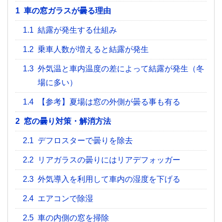
1
車の窓ガラスが曇る理由
1.1
結露が発生する仕組み
1.2
乗車人数が増えると結露が発生
1.3
外気温と車内温度の差によって結露が発生（冬
場に多い）
1.4
【参考】夏場は窓の外側が曇る事も有る
2
窓の曇り対策・解消方法
2.1
デフロスターで曇りを除去
2.2
リアガラスの曇りにはリアデフォッガー
2.3
外気導入を利用して車内の湿度を下げる
2.4
エアコンで除湿
2.5
車の内側の窓を掃除