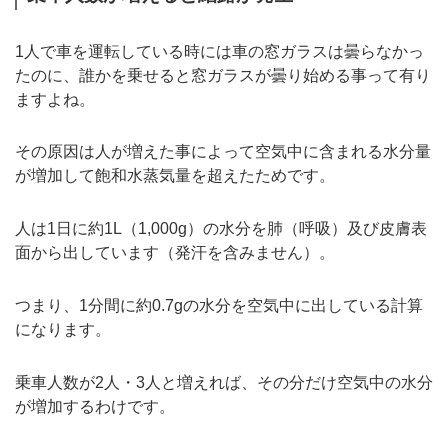
1人で車を運転している時には車の窓ガラスは曇らなかっ
たのに、誰かを乗せると窓ガラスが曇り始める事って有り
ますよね。
その原因は人が増えた事によって空気中に含まれる水分量
が増加して飽和水蒸気量を超えたためです。
人は1日に約1L（1,000g）の水分を肺（呼吸）及び皮膚表
面から出しています（発汗を含みません）。
つまり、1分間に約0.7gの水分を空気中に出している計算
になります。
乗車人数が2人・3人と増えれば、その分だけ空気中の水分
が増加するわけです。