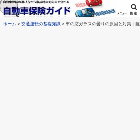
メニュー
検 索
ホーム
交通運転の基礎知識
車の窓ガラスの曇りの原因と対策 | 