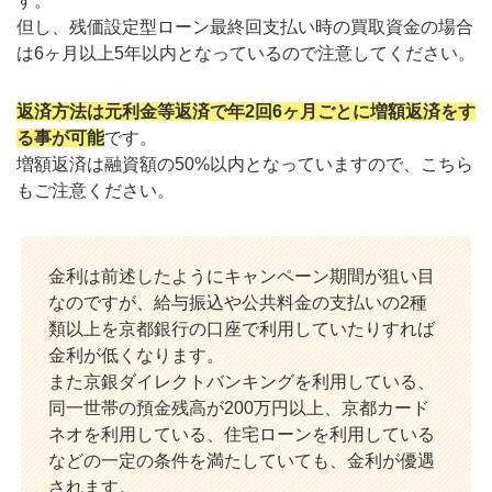
す。
但し、残価設定型ローン最終回支払い時の買取資金の場合
は6ヶ月以上5年以内となっているので注意してください。
返済方法は元利金等返済で年2回6ヶ月ごとに増額返済をす
る事が可能
です。
増額返済は融資額の50%以内となっていますので、こちら
もご注意ください。
金利は前述したようにキャンペーン期間が狙い目
なのですが、給与振込や公共料金の支払いの2種
類以上を京都銀行の口座で利用していたりすれば
金利が低くなります。
また京銀ダイレクトバンキングを利用している、
同一世帯の預金残高が200万円以上、京都カード
ネオを利用している、住宅ローンを利用している
などの一定の条件を満たしていても、金利が優遇
されます。