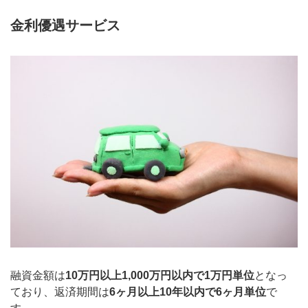
金利優遇サービス
融資金額は
10万円以上1,000万円以内で1万円単位
となっ
ており、返済期間は
6ヶ月以上10年以内で6ヶ月単位
で