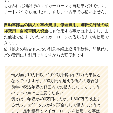
ちなみに足利銀行のマイカーローンは自動車だけでなく、
オートバイでも適用されますし、中古車でも構いません。
自動車部品の購入や車検費用、修理費用、運転免許証の取
得費用、自転車購入資金
にも使用する事が出来ますし、ま
た他社で借りていたマイカーローンの借り換えでも使用で
きます。
借り換えの場合も未払い利息や繰上返済手数料、印紙代な
どの費用にも利用できますから大変便利です。
借入額は10万円以上1,000万円以内で1万円単位と
なっていますが、500万円を超える借入の場合は
前年の税込年収の範囲内での借入になってしまう
のでその点はご注意ください。
例えば、年収が400万円の人が、1,600万円以上す
るポルシェ911タルガ4を頭金なしで購入しようと
して、足利銀行でマイカーローンを使用する事は