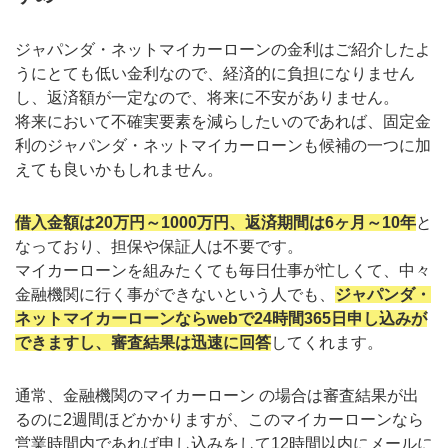
ジャパンダ・ネットマイカーローンの金利はご紹介したよ
うにとても低い金利なので、経済的に負担になりません
し、返済額が一定なので、将来に不安がありません。
将来において不確実要素を減らしたいのであれば、固定金
利のジャパンダ・ネットマイカーローンも候補の一つに加
えても良いかもしれません。
借入金額は20万円～1000万円、返済期間は6ヶ月～10年
と
なっており、担保や保証人は不要です。
マイカーローンを組みたくても毎日仕事が忙しくて、中々
金融機関に行く事ができないという人でも、
ジャパンダ・
ネットマイカーローンならwebで24時間365日申し込みが
できますし、審査結果は迅速に回答
してくれます。
通常、金融機関のマイカーローン の場合は審査結果が出
るのに2週間ほどかかりますが、このマイカーローンなら
営業時間内であれば申し込みをして12時間以内にメールに