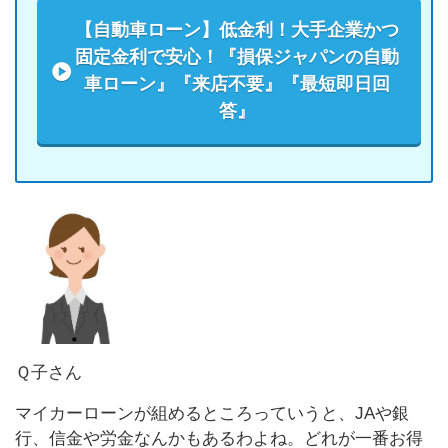
【自動車ローン】低金利！大手企業かつ
固定金利で安心！『損保ジャパンの自動
車ローン』『来店不要』『最短即日回
答』
Ｑ子さん
マイカーローンが組めるところっていうと、JAや銀
行、信金や労金なんかもあるわよね。どれが一番お得