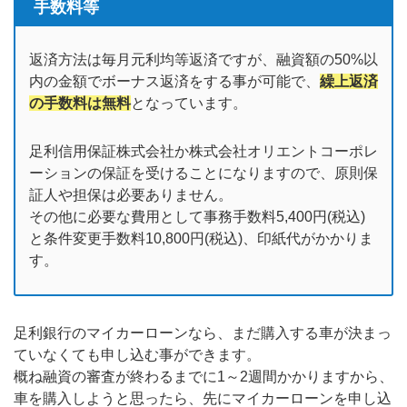
手数料等
返済方法は毎月元利均等返済ですが、融資額の50%以
内の金額でボーナス返済をする事が可能で、
繰上返済
の手数料は無料
となっています。
足利信用保証株式会社か株式会社オリエントコーポレ
ーションの保証を受けることになりますので、原則保
証人や担保は必要ありません。
その他に必要な費用として事務手数料5,400円(税込)
と条件変更手数料10,800円(税込)、印紙代がかかりま
す。
足利銀行のマイカーローンなら、まだ購入する車が決まっ
ていなくても申し込む事ができます。
概ね融資の審査が終わるまでに1～2週間かかりますから、
車を購入しようと思ったら、先にマイカーローンを申し込