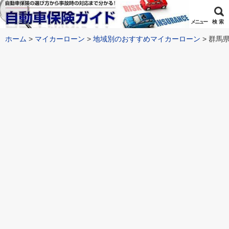
メニュー
検 索
ホーム
マイカーローン
地域別のおすすめマイカーローン
群馬県