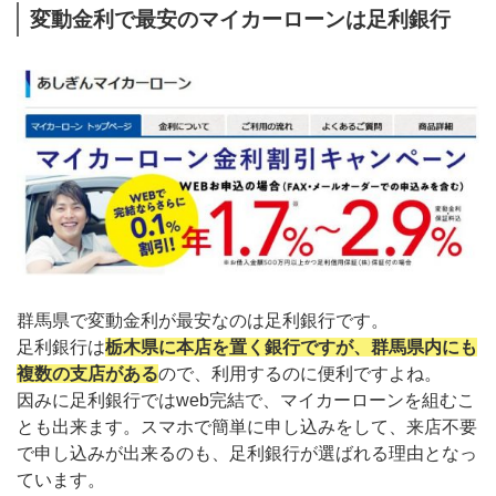
変動金利で最安のマイカーローンは足利銀行
群馬県で変動金利が最安なのは足利銀行です。
足利銀行は
栃木県に本店を置く銀行ですが、群馬県内にも
複数の支店がある
ので、利用するのに便利ですよね。
因みに足利銀行ではweb完結で、マイカーローンを組むこ
とも出来ます。スマホで簡単に申し込みをして、来店不要
で申し込みが出来るのも、足利銀行が選ばれる理由となっ
ています。