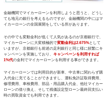
金融機関でマイカーローンを利用しようと思うと、どうし
ても地元の銀行を考えるものですが、金融機関の中にはマ
イカーローンの全国展開をしている所があります。
その中でも変動金利が低くて人気があるのが京都銀行で、
マイカーローンに大変積極的で
変動金利は2.675%
として
いますが、京都銀行も前述の足利銀行と同じ様に頻繁にキ
ャンペーンを実施しており、
キャンペーンを利用すれば
1%代
の金利でマイカーローンを利用する事ができます。
マイカーローンでは利用目的が新車、中古車に関わらず購
入代金に充てることができますし、運転免許証取得費用、
修理費用、車検費用、部品・用品購入代金、他社マイカー
ローンの借り換え、そして残価設定型ローン最終回支払い
時の買取資金でも利用できます。