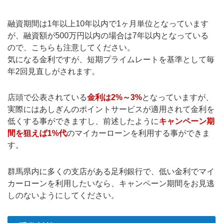
融資期間は1年以上10年以内で1ヶ月単位となっています
が、融資額が500万円以内の場合は7年以内となっている
ので、こちらも注意してください。
気になる金利ですが、短期プライムレートを基準として毎
年2回見直しがされます。
店頭で公表されている
金利は2%～3%
となっていますが、
実際にはあしぎんのポイントサービスが適用されて金利を
低くする事ができますし、前述したように
キャンペーン期
間を狙えば1%代
のマイカーローンを利用する事ができま
す。
群馬県内に多くの支店がある足利銀行で、低い金利でマイ
カーローンを利用したいなら、キャンペーン期間をお見逃
しのないようにしてください。