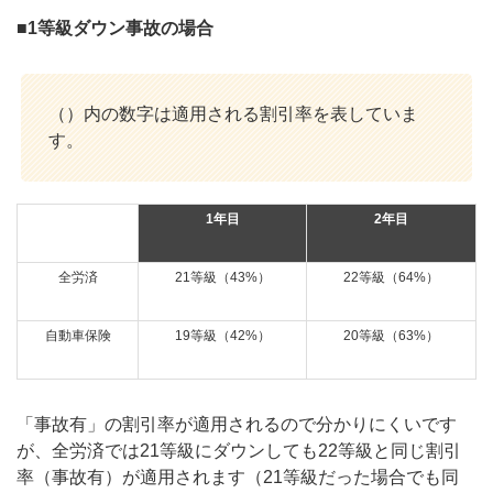
■1等級ダウン事故の場合
（）内の数字は適用される割引率を表していま
す。
1年目
2年目
全労済
21等級（43%）
22等級（64%）
自動車保険
19等級（42%）
20等級（63%）
「事故有」の割引率が適用されるので分かりにくいです
が、全労済では21等級にダウンしても22等級と同じ割引
率（事故有）が適用されます（21等級だった場合でも同