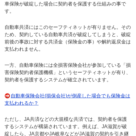
車保険が破綻した場合に契約者を保護する仕組みの事で
す。
自動車共済にはこのセーフティネットが有りません。その
ため、契約している自動車共済が破綻してしまうと、破綻
前後の事故に対する共済金（保険金の事）や解約返戻金は
支払われません。
一方、自動車保険には全損害保険会社が参加している「損
害保険契約者保護機構」というセーフティネットが有り、
契約者を保護するシステムが確立されています。
自動車保険会社(損保会社)が倒産した場合でも保険金は
支払われるか？
ただし、JA共済などの大規模な共済では、契約者を保護
するシステムが構築されています。例えば、JA滋賀が破
綻したら、JA京都やJA岐阜などがJA滋賀の契約を引き継