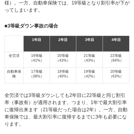
様）。一方、自動車保険では、19等級となり割引率が下が
ってしまいます。
■3等級ダウン事故の場合
1年目
2年目
3年目
4年目
全労済
19等級
20等級
21等級
22等級
（41%）
（43%）
（43%）
（64%）
自動車保
17等級
18等級
19等級
20等級
険
（38%）
（40%）
（42%）
（63%）
全労済では3等級ダウンしても2年目に22等級と同じ割引
率（事故有）が適用されます。つまり、1年で最大割引率
に復帰出来ます（21等級だった場合は2年）。一方、自動
車保険では、最大割引率に復帰するまでに3年も必要にな
ります。