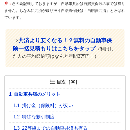
注：
念の為記載しておきますが、自動車共済は自賠責保険の事では有り
ません。ちなみに共済が取り扱う自賠責保険は「自賠責共済」と呼ばれ
ています。
⇒
共済より安くなる！？無料の自動車保
険一括見積もりはこちらをタップ
（利用し
た人の平均節約額はなんと年間3万円！）
目次［
］
1
自動車共済のメリット
1.1
掛け金（保険料）が安い
1.2
特殊な割引制度
1.3
22等級までの自動車共済も有る