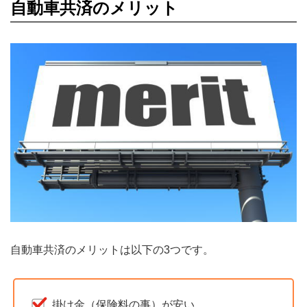
自動車共済のメリット
自動車共済のメリットは以下の3つです。
掛け金（保険料の事）が安い