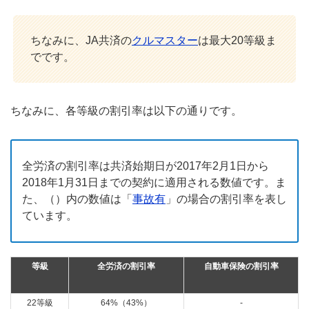
ちなみに、JA共済の
クルマスター
は最大20等級ま
でです。
ちなみに、各等級の割引率は以下の通りです。
全労済の割引率は共済始期日が2017年2月1日から
2018年1月31日までの契約に適用される数値です。ま
た、（）内の数値は「
事故有
」の場合の割引率を表し
ています。
等級
全労済の割引率
自動車保険の割引率
22等級
64%（43%）
-