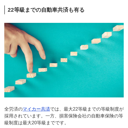
22等級までの自動車共済も有る
全労済の
マイカー共済
では、最大22等級までの等級制度が
採用されています。一方、損害保険会社の自動車保険の等
級制度は最大20等級までです。