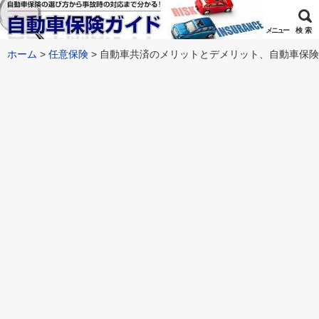
メニュー
検 索
ホーム
任意保険
自動車共済のメリットとデメリット、自動車保険と