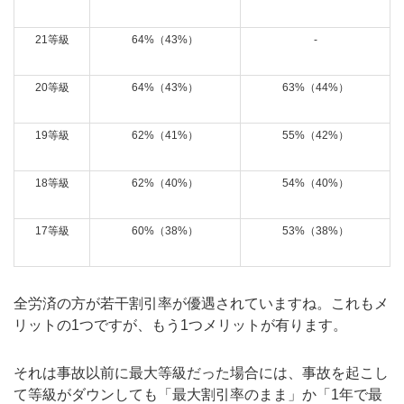
21等級
64%（43%）
-
20等級
64%（43%）
63%（44%）
19等級
62%（41%）
55%（42%）
18等級
62%（40%）
54%（40%）
17等級
60%（38%）
53%（38%）
全労済の方が若干割引率が優遇されていますね。これもメ
リットの1つですが、もう1つメリットが有ります。
それは事故以前に最大等級だった場合には、事故を起こし
て等級がダウンしても「最大割引率のまま」か「1年で最